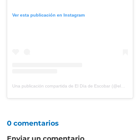
Ver esta publicación en Instagram
Una publicación compartida de El Día de Escobar (@eldiadeescobar)
0 comentarios
Enviar un comentario