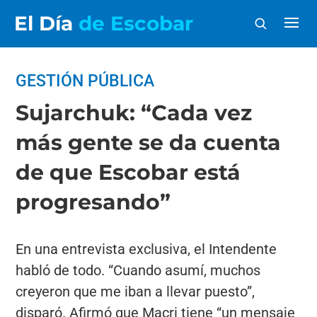
El Día
de Escobar
GESTIÓN PÚBLICA
Sujarchuk: “Cada vez
más gente se da cuenta
de que Escobar está
progresando”
En una entrevista exclusiva, el Intendente
habló de todo. “Cuando asumí, muchos
creyeron que me iban a llevar puesto”,
disparó. Afirmó que Macri tiene “un mensaje