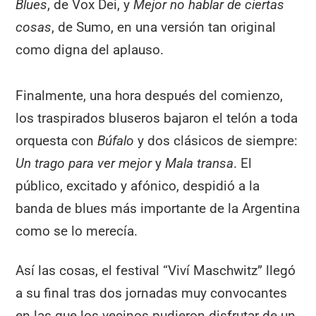
Blues
, de Vox Dei, y
Mejor no hablar de ciertas
cosas
, de Sumo, en una versión tan original
como digna del aplauso.
Finalmente, una hora después del comienzo,
los traspirados bluseros bajaron el telón a toda
orquesta con
Búfalo
y dos clásicos de siempre:
Un trago para ver mejor
y
Mala transa
. El
público, excitado y afónico, despidió a la
banda de blues más importante de la Argentina
como se lo merecía.
Así las cosas, el festival “Viví Maschwitz” llegó
a su final tras dos jornadas muy convocantes
en las que los vecinos pudieron disfrutar de un