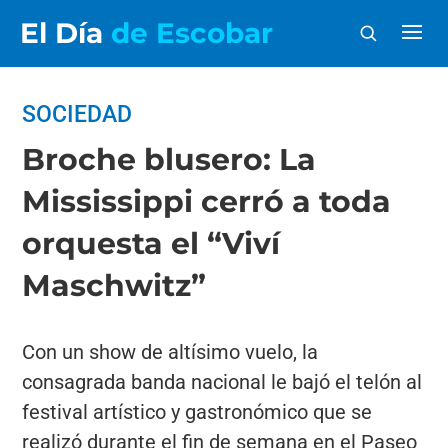
El Día
de Escobar
SOCIEDAD
Broche blusero: La
Mississippi cerró a toda
orquesta el “Viví
Maschwitz”
Con un show de altísimo vuelo, la
consagrada banda nacional le bajó el telón al
festival artístico y gastronómico que se
realizó durante el fin de semana en el Paseo