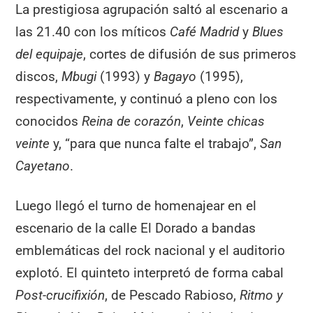
La prestigiosa agrupación saltó al escenario a
las 21.40 con los míticos
Café Madrid
y
Blues
del equipaje
, cortes de difusión de sus primeros
discos,
Mbugi
(1993) y
Bagayo
(1995),
respectivamente, y continuó a pleno con los
conocidos
Reina de corazón
,
Veinte chicas
veinte
y, “para que nunca falte el trabajo”,
San
Cayetano
.
Luego llegó el turno de homenajear en el
escenario de la calle El Dorado a bandas
emblemáticas del rock nacional y el auditorio
explotó. El quinteto interpretó de forma cabal
Post-crucifixión
, de Pescado Rabioso,
Ritmo y