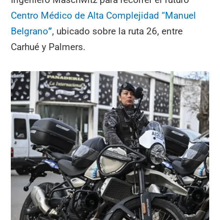
Centro Médico de Alta Complejidad “Manuel
Belgrano
”
, ubicado sobre la ruta 26, entre
Carhué y Palmers.