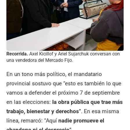
Recorrida.
Axel Kicillof y Ariel Sujarchuk conversan con
una vendedora del Mercado Fijo.
En un tono más político, el mandatario
provincial sostuvo que “esto es también lo que
vamos a defender el próximo 7 de septiembre
en las elecciones:
la obra pública que trae más
trabajo, bienestar y derechos
”. En esa misma
línea, remarcó: “Aquí
nadie promueve el
abandono ni el desprecio
”.