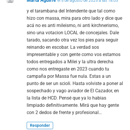
Marta Aguirre
el 5 de agosto de 2025 a las 18:03
y el tarambana del Intendente que tal como
hizo con massa, mira para otro lado y dice que
acá no es anti mileismo, ni anti kirchnerismo,
sino una votacion LOCAL de concejales. Dale
tarado, sacando otra vez los pies para seguir
reinando en escobar. La verdad sos
impresentable y con gente como vos estamos
todos entregados a Milei y la ultra derecha
como nos entregaste en 2023 cuando tu
campaña por Massa fue nula. Estas a un
punto de ser un scioli. Hasta volviste a poner al
sospechado y vago aviador de El Cazador, en
la lista de HCD. Pensé que ya lo habias
limpiado definitivamente. Mirá que hay gente
con 2 dedos de frente y profesional…
Responder