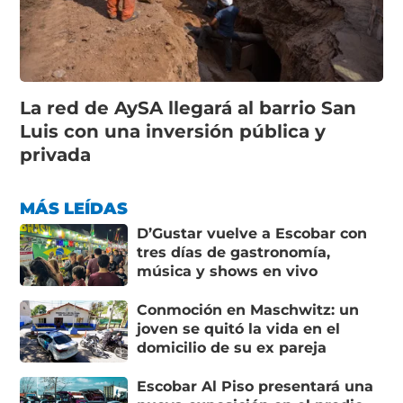
La red de AySA llegará al barrio San
Luis con una inversión pública y
privada
MÁS LEÍDAS
D’Gustar vuelve a Escobar con
tres días de gastronomía,
música y shows en vivo
Conmoción en Maschwitz: un
joven se quitó la vida en el
domicilio de su ex pareja
Escobar Al Piso presentará una