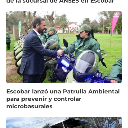
de la sucursal de ANSES en Escobar
Escobar lanzó una Patrulla Ambiental
para prevenir y controlar
microbasurales