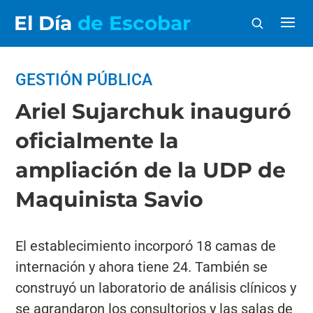
El Día
de Escobar
GESTIÓN PÚBLICA
Ariel Sujarchuk inauguró
oficialmente la
ampliación de la UDP de
Maquinista Savio
El establecimiento incorporó 18 camas de
internación y ahora tiene 24. También se
construyó un laboratorio de análisis clínicos y
se agrandaron los consultorios y las salas de