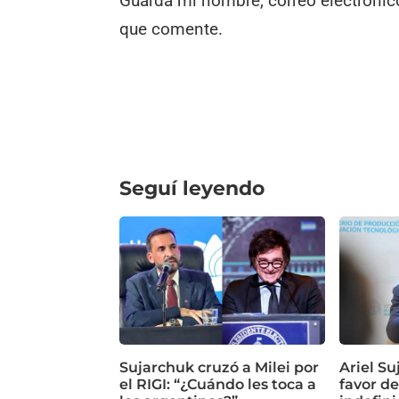
Guarda mi nombre, correo electrónic
que comente.
Seguí leyendo
Sujarchuk cruzó a Milei por
Ariel Su
el RIGI: “¿Cuándo les toca a
favor de