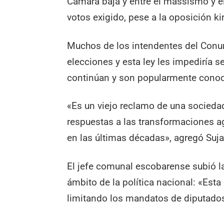
Cámara baja y entre el massismo y e
votos exigido, pese a la oposición ki
Muchos de los intendentes del Conur
elecciones y esta ley les impediría s
continúan y son popularmente cono
«Es un viejo reclamo de una socied
respuestas a las transformaciones 
en las últimas décadas», agregó Suja
El jefe comunal escobarense subió la
ámbito de la política nacional: «Esta
limitando los mandatos de diputados