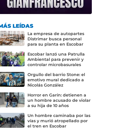
MÁS LEÍDAS
La empresa de autopartes
Distrimar busca personal
para su planta en Escobar
Escobar lanzó una Patrulla
Ambiental para prevenir y
controlar microbasurales
Orgullo del barrio Stone: el
emotivo mural dedicado a
Nicolás González
Horror en Garín: detienen a
un hombre acusado de violar
a su hija de 10 años
Un hombre caminaba por las
vías y murió atropellado por
el tren en Escobar