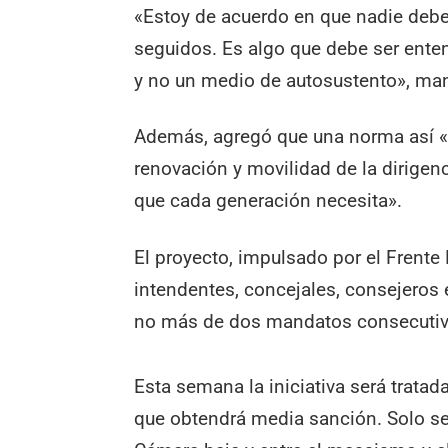
«Estoy de acuerdo en que nadie deb
seguidos. Es algo que debe ser ente
y no un medio de autosustento», man
Además, agregó que una norma así «f
renovación y movilidad de la dirigen
que cada generación necesita».
El proyecto, impulsado por el Frent
intendentes, concejales, consejeros
no más de dos mandatos consecutiv
Esta semana la iniciativa será tratad
que obtendrá media sanción. Solo se