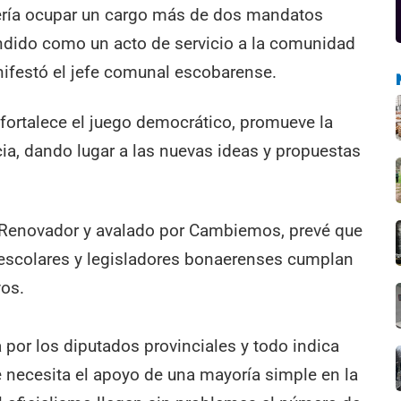
ería ocupar un cargo más de dos mandatos
ndido como un acto de servicio a la comunidad
ifestó el jefe comunal escobarense.
ortalece el juego democrático, promueve la
cia, dando lugar a las nuevas ideas y propuestas
e Renovador y avalado por Cambiemos, prevé que
 escolares y legisladores bonaerenses cumplan
os.
a por los diputados provinciales y todo indica
 necesita el apoyo de una mayoría simple en la