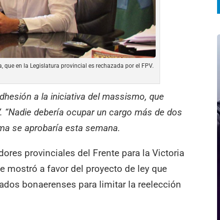
va, que en la Legislatura provincial es rechazada por el FPV.
dhesión a la iniciativa del massismo, que
. “Nadie debería ocupar un cargo más de dos
ma se aprobaría esta semana.
dores provinciales del Frente para la Victoria
se mostró a favor del proyecto de ley que
ados bonaerenses para limitar la reelección