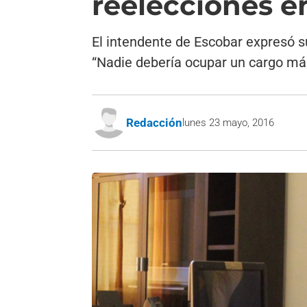
reelecciones en
El intendente de Escobar expresó s
“Nadie debería ocupar un cargo má
Redacción
lunes 23 mayo, 2016