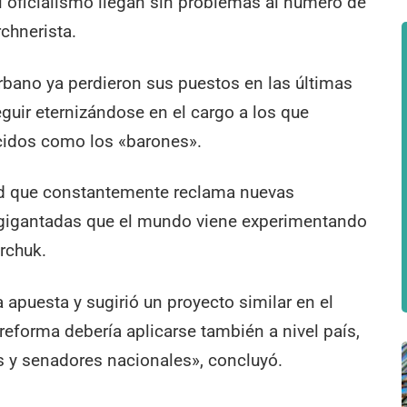
l oficialismo llegan sin problemas al número de
rchnerista.
bano ya perdieron sus puestos en las últimas
eguir eternizándose en el cargo a los que
cidos como los «barones».
ad que constantemente reclama nuevas
agigantadas que el mundo viene experimentando
rchuk.
 apuesta y sugirió un proyecto similar en el
 reforma debería aplicarse también a nivel país,
 y senadores nacionales», concluyó.