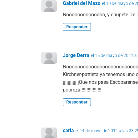
Gabriel del Mazo
el 19 de mayo de 2
Noooooooooooooo, y chupete De la
Responder
Jorge Derra
el 15 de mayo de 2011 a 
Noooooooooooooooooooooooooooooooooo
Kirchner-pattista ya tenemos uno 
¡¡¡¡¡¡¡¡¡¡¡¡¡Que nos pasa Escobare
pobreza!!!!!!!!!!!!!!!!!!
Responder
carla
el 14 de mayo de 2011 a las 23:2