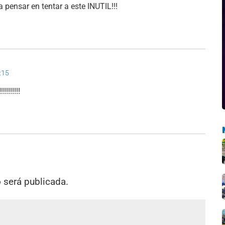
pensar en tentar a este INUTIL!!!
:15
!!!!!!!!
o será publicada.