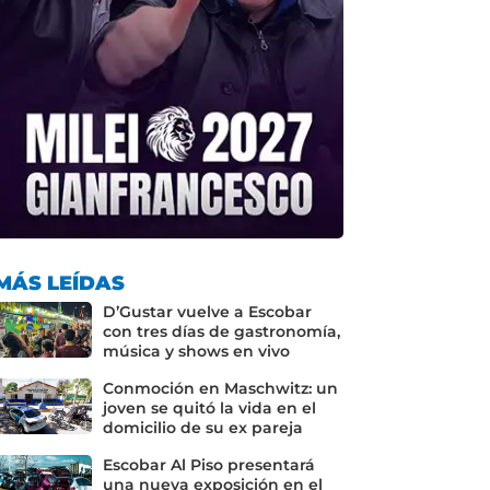
MÁS LEÍDAS
D’Gustar vuelve a Escobar
con tres días de gastronomía,
música y shows en vivo
Conmoción en Maschwitz: un
joven se quitó la vida en el
domicilio de su ex pareja
Escobar Al Piso presentará
una nueva exposición en el