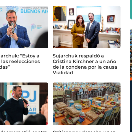
jarchuk: “Estoy a
Sujarchuk respaldó a
 las reelecciones
Cristina Kirchner a un año
das”
de la condena por la causa
Vialidad