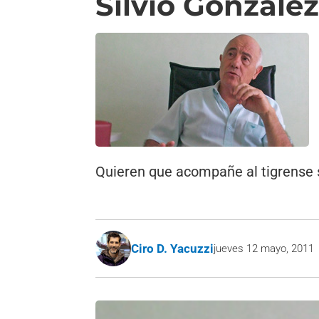
Silvio Gonzále
Quieren que acompañe al tigrense si
Ciro D. Yacuzzi
jueves 12 mayo, 2011