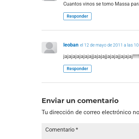
Cuantos vinos se tomo Massa para 
Responder
leoban
el 12 de mayo de 2011 a las 10
jajajajajajajajjajajajjajajajjajajaj!!!!!!!
Responder
Enviar un comentario
Tu dirección de correo electrónico n