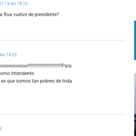
011 a las 18:20
 Rua vuelve de presidente?
las 14:23
oo!!!!!!!!!!!!!!!!!!!!!!!!!!!!Para
como Intendente.
nse es que somos tan pobres de toda
9