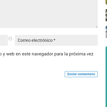
o y web en este navegador para la próxima vez
Enviar comentario