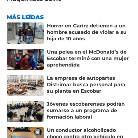
MÁS LEÍDAS
Horror en Garín: detienen a un
hombre acusado de violar a su
hija de 10 años
Una pelea en el McDonald’s de
Escobar terminó con una mujer
aprehendida
La empresa de autopartes
Distrimar busca personal para
su planta en Escobar
Jóvenes escobarenses podrán
sumarse a un programa de
formación laboral
Un conductor alcoholizado
chocó contra otro vehículo en