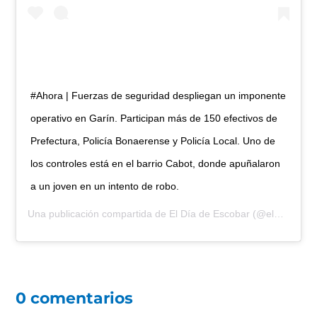
#Ahora | Fuerzas de seguridad despliegan un imponente
operativo en Garín. Participan más de 150 efectivos de
Prefectura, Policía Bonaerense y Policía Local. Uno de
los controles está en el barrio Cabot, donde apuñalaron
a un joven en un intento de robo.
Una publicación compartida de
El Día de Escobar
(@eldiadeescobar) el
0 comentarios