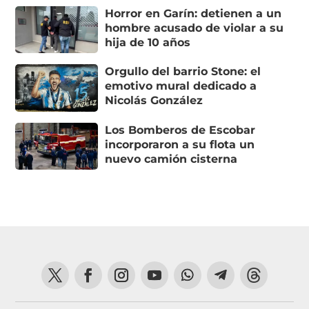
Horror en Garín: detienen a un
hombre acusado de violar a su
hija de 10 años
Orgullo del barrio Stone: el
emotivo mural dedicado a
Nicolás González
Los Bomberos de Escobar
incorporaron a su flota un
nuevo camión cisterna