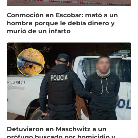
Conmoción en Escobar: mató a un
hombre porque le debía dinero y
murió de un infarto
Detuvieron en Maschwitz a un
prófugo buscado por homicidio y