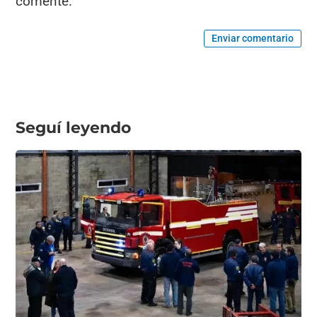
comente.
Enviar comentario
Seguí leyendo