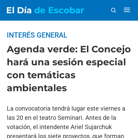
El Día
de Escobar
INTERÉS GENERAL
Agenda verde: El Concejo
hará una sesión especial
con temáticas
ambientales
La convocatoria tendrá lugar este viernes a
las 20 en el teatro Seminari. Antes de la
votación, el intendente Ariel Sujarchuk
presentará los siete proyectos, que forman