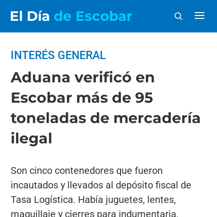
El Día
de Escobar
INTERÉS GENERAL
Aduana verificó en
Escobar más de 95
toneladas de mercadería
ilegal
Son cinco contenedores que fueron
incautados y llevados al depósito fiscal de
Tasa Logística. Había juguetes, lentes,
maquillaje y cierres para indumentaria,