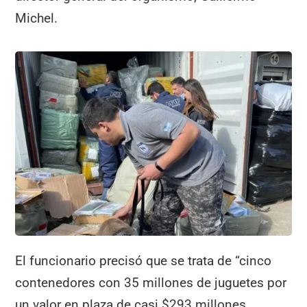
Michel.
El funcionario precisó que se trata de “cinco
contenedores con 35 millones de juguetes por
un valor en plaza de casi $293 millones,