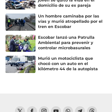
joven se quitó la vida en el
domicilio de su ex pareja
Un hombre caminaba por las
vías y murió atropellado por el
tren en Escobar
Escobar lanzó una Patrulla
Ambiental para prevenir y
controlar microbasurales
Murió un motociclista que
chocó con un auto en el
kilómetro 44 de la autopista