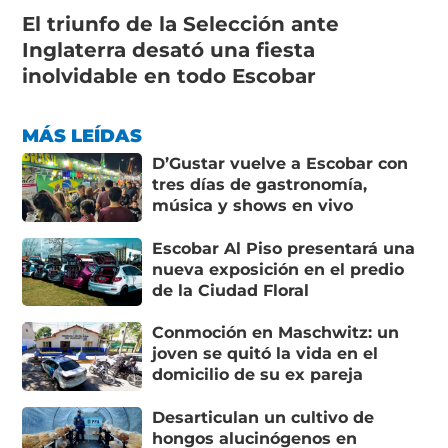
El triunfo de la Selección ante
Inglaterra desató una fiesta
inolvidable en todo Escobar
MÁS LEÍDAS
D’Gustar vuelve a Escobar con
tres días de gastronomía,
música y shows en vivo
Escobar Al Piso presentará una
nueva exposición en el predio
de la Ciudad Floral
Conmoción en Maschwitz: un
joven se quitó la vida en el
domicilio de su ex pareja
Desarticulan un cultivo de
hongos alucinógenos en