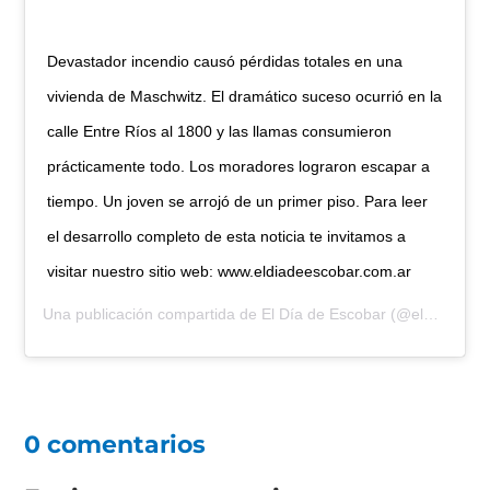
Devastador incendio causó pérdidas totales en una
vivienda de Maschwitz. El dramático suceso ocurrió en la
calle Entre Ríos al 1800 y las llamas consumieron
prácticamente todo. Los moradores lograron escapar a
tiempo. Un joven se arrojó de un primer piso. Para leer
el desarrollo completo de esta noticia te invitamos a
visitar nuestro sitio web: www.eldiadeescobar.com.ar
Una publicación compartida de
El Día de Escobar
(@eldiadeescobar) el
0 comentarios