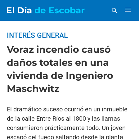
El Día
de Escobar
INTERÉS GENERAL
Voraz incendio causó
daños totales en una
vivienda de Ingeniero
Maschwitz
El dramático suceso ocurrió en un inmueble
de la calle Entre Ríos al 1800 y las llamas
consumieron prácticamente todo. Un joven
escapó del fuego saltando desde la planta