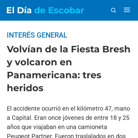
El Día
de Escobar
INTERÉS GENERAL
Volvían de la Fiesta Bresh
y volcaron en
Panamericana: tres
heridos
El accidente ocurrió en el kilómetro 47, mano
a Capital. Eran once jóvenes de entre 18 y 25
años que viajaban en una camioneta
Peugeot Partner. Fueron traslalados en dos