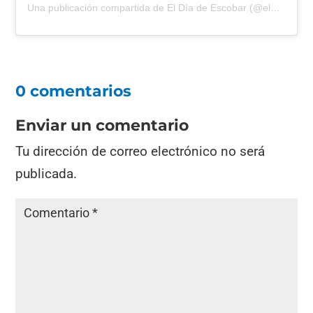
Una publicación compartida de El Día de Escobar (@eldiadeescobar)
0 comentarios
Enviar un comentario
Tu dirección de correo electrónico no será
publicada.