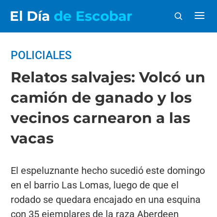
El Día
de Escobar
POLICIALES
Relatos salvajes: Volcó un
camión de ganado y los
vecinos carnearon a las
vacas
El espeluznante hecho sucedió este domingo
en el barrio Las Lomas, luego de que el
rodado se quedara encajado en una esquina
con 35 ejemplares de la raza Aberdeen