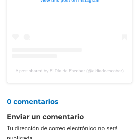
View this post on Instagram
A post shared by El Día de Escobar (@eldiadeescobar)
0 comentarios
Enviar un comentario
Tu dirección de correo electrónico no será
publicada.