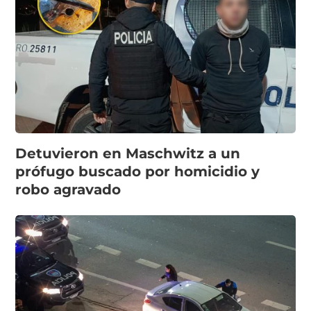
Detuvieron en Maschwitz a un
prófugo buscado por homicidio y
robo agravado