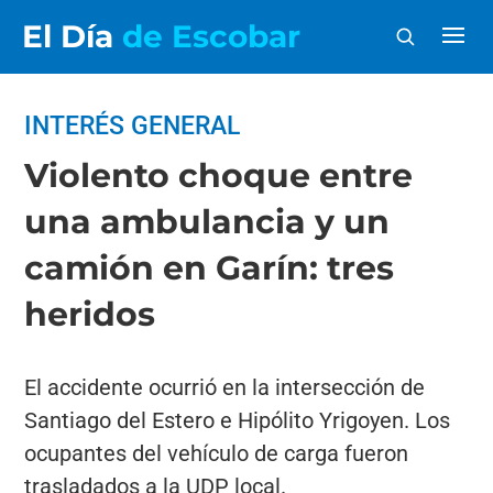
El Día
de Escobar
INTERÉS GENERAL
Violento choque entre
una ambulancia y un
camión en Garín: tres
heridos
El accidente ocurrió en la intersección de
Santiago del Estero e Hipólito Yrigoyen. Los
ocupantes del vehículo de carga fueron
trasladados a la UDP local.