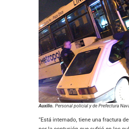
Auxilio.
Personal policial y de Prefectura Nava
“Está internado, tiene una fractura de
por la contusión que sufrió en los p