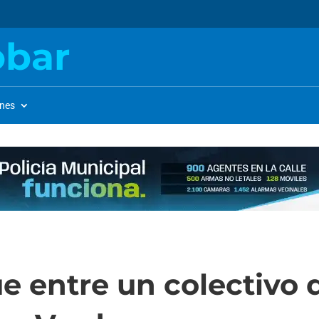
obar
ones
 entre un colectivo d