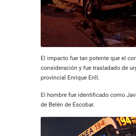
El impacto fue tan potente que el con
consideración y fue trasladado de u
provincial Enrique Erill.
El hombre fue identificado como Javi
de Belén de Escobar.