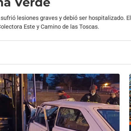
ma Verde
 sufrió lesiones graves y debió ser hospitalizado. 
Colectora Este y Camino de las Toscas.