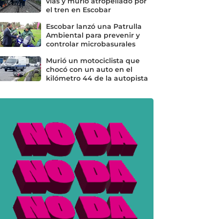
vías y murió atropellado por
el tren en Escobar
Escobar lanzó una Patrulla
Ambiental para prevenir y
controlar microbasurales
Murió un motociclista que
chocó con un auto en el
kilómetro 44 de la autopista