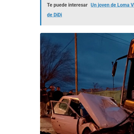
Te puede interesar
Un joven de Loma Ve
de DiDi