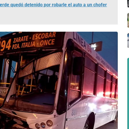
rde quedó detenido por robarle el auto a un chofer