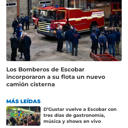
Los Bomberos de Escobar
incorporaron a su flota un nuevo
camión cisterna
MÁS LEÍDAS
D’Gustar vuelve a Escobar con
tres días de gastronomía,
música y shows en vivo