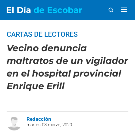
El Día
de Escobar
CARTAS DE LECTORES
Vecino denuncia
maltratos de un vigilador
en el hospital provincial
Enrique Erill
Redacción
martes 03 marzo, 2020