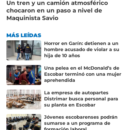
Un tren y un camión atmosférico
chocaron en un paso a nivel de
Maquinista Savio
MÁS LEÍDAS
Horror en Garín: detienen a un
hombre acusado de violar a su
hija de 10 años
Una pelea en el McDonald’s de
Escobar terminó con una mujer
aprehendida
La empresa de autopartes
Distrimar busca personal para
su planta en Escobar
Jóvenes escobarenses podrán
sumarse a un programa de
formación laboral