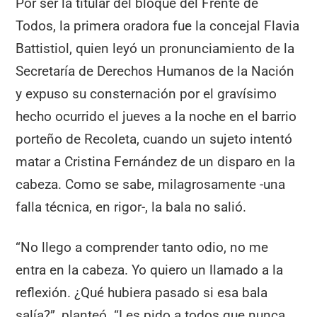
Por ser la titular del bloque del Frente de
Todos, la primera oradora fue la concejal Flavia
Battistiol, quien leyó un pronunciamiento de la
Secretaría de Derechos Humanos de la Nación
y expuso su consternación por el gravísimo
hecho ocurrido el jueves a la noche en el barrio
porteño de Recoleta, cuando un sujeto intentó
matar a Cristina Fernández de un disparo en la
cabeza. Como se sabe, milagrosamente -una
falla técnica, en rigor-, la bala no salió.
“No llego a comprender tanto odio, no me
entra en la cabeza. Yo quiero un llamado a la
reflexión. ¿Qué hubiera pasado si esa bala
salía?”, planteó. “Les pido a todos que nunca