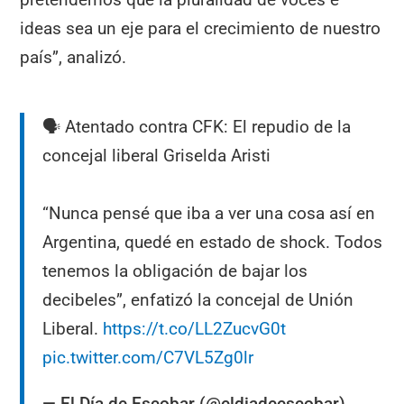
ideas sea un eje para el crecimiento de nuestro
país”, analizó.
🗣️ Atentado contra CFK: El repudio de la
concejal liberal Griselda Aristi
“Nunca pensé que iba a ver una cosa así en
Argentina, quedé en estado de shock. Todos
tenemos la obligación de bajar los
decibeles”, enfatizó la concejal de Unión
Liberal.
https://t.co/LL2ZucvG0t
pic.twitter.com/C7VL5Zg0lr
— El Día de Escobar (@eldiadeescobar)