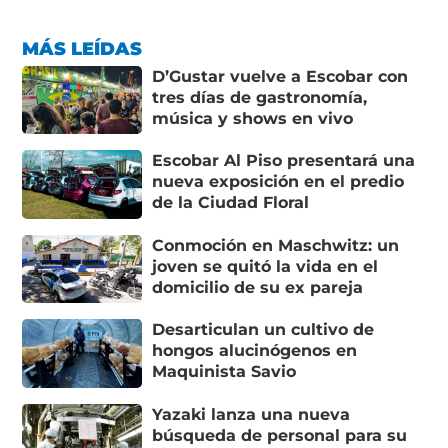
MÁS LEÍDAS
D’Gustar vuelve a Escobar con
tres días de gastronomía,
música y shows en vivo
Escobar Al Piso presentará una
nueva exposición en el predio
de la Ciudad Floral
Conmoción en Maschwitz: un
joven se quitó la vida en el
domicilio de su ex pareja
Desarticulan un cultivo de
hongos alucinógenos en
Maquinista Savio
Yazaki lanza una nueva
búsqueda de personal para su