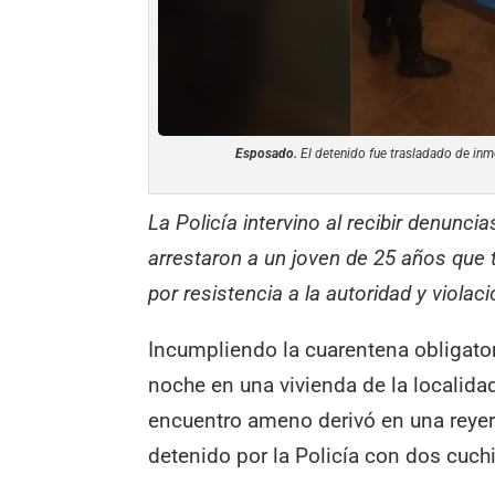
Esposado.
El detenido fue trasladado de inm
La Policía intervino al recibir denuncias
arrestaron a un joven de 25 años que
por resistencia a la autoridad y violac
Incumpliendo la cuarentena obligator
noche en una vivienda de la localid
encuentro ameno derivó en una reyert
detenido por la Policía con dos cuchi