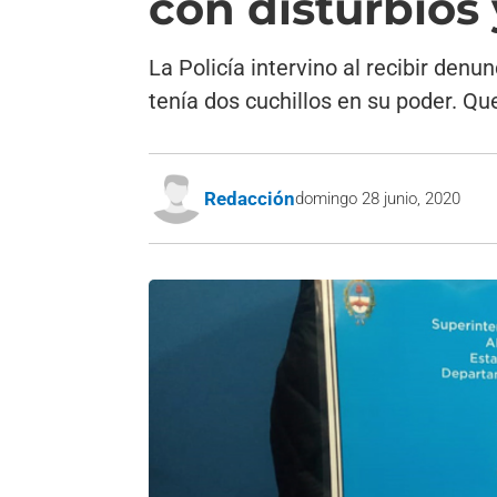
con disturbios
La Policía intervino al recibir denu
tenía dos cuchillos en su poder. Qu
Redacción
domingo 28 junio, 2020