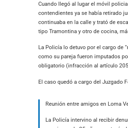
Cuando llegó al lugar el móvil polic
contendientes ya se había retirado ju
continuaba en la calle y trató de esc
tipo Tramontina y otro de cocina, má
La Policía lo detuvo por el cargo de “
como su pareja fueron imputados por 
obligatorio (infracción al artículo 20
El caso quedó a cargo del Juzgado 
Reunión entre amigos en Loma Ver
La Policía intervino al recibir denu