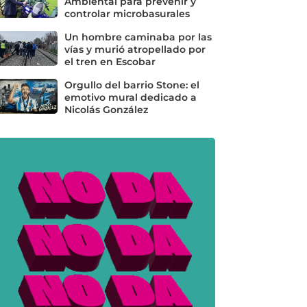
Ambiental para prevenir y
controlar microbasurales
Un hombre caminaba por las
vías y murió atropellado por
el tren en Escobar
Orgullo del barrio Stone: el
emotivo mural dedicado a
Nicolás González