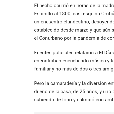
El hecho ocurrió en horas de la madr
Espinillo al 1800, casi esquina Omb
un encuentro clandestino, desoyendo 
establecido desde marzo y que aún si
el Conurbano por la pandemia de cor
Fuentes policiales relataron a
El Día
encontraban escuchando música y to
familiar y no más de dos o tres amigo
Pero la camaradería y la diversión en
dueño de la casa, de 25 años, y uno 
subiendo de tono y culminó con ambo