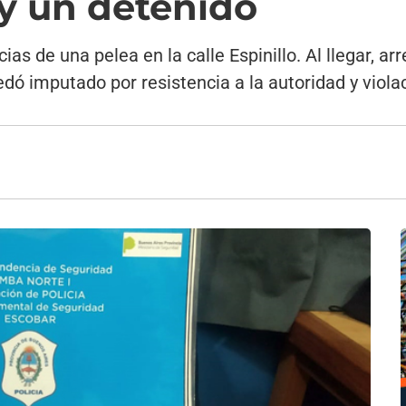
 y un detenido
ncias de una pelea en la calle Espinillo. Al llegar, 
edó imputado por resistencia a la autoridad y viola