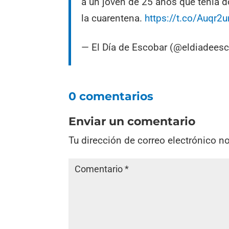
a un joven de 25 años que tenía d
la cuarentena.
https://t.co/Auqr2
— El Día de Escobar (@eldiadees
0 comentarios
Enviar un comentario
Tu dirección de correo electrónico n