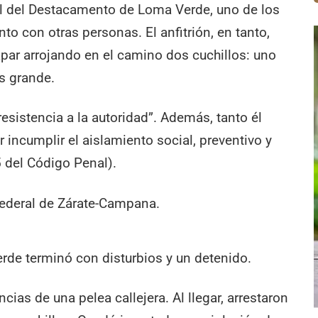
ial del Destacamento de Loma Verde, uno de los
nto con otras personas. El anfitrión, en tanto,
apar arrojando en el camino dos cuchillos: uno
s grande.
resistencia a la autoridad”. Además, tanto él
incumplir el aislamiento social, preventivo y
5 del Código Penal).
Federal de Zárate-Campana.
de terminó con disturbios y un detenido.
ncias de una pelea callejera. Al llegar, arrestaron