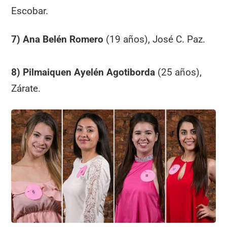
Escobar.
7) Ana Belén Romero
(19 años), José C. Paz.
8) Pilmaiquen Ayelén Agotiborda
(25 años),
Zárate.