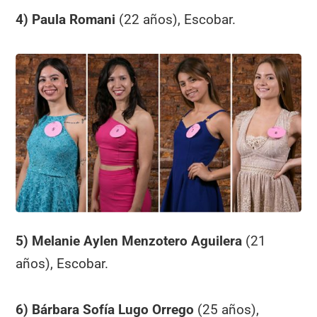
4) Paula Romani
(22 años), Escobar.
5) Melanie Aylen Menzotero Aguilera
(21
años), Escobar.
6) Bárbara Sofía Lugo Orrego
(25 años),