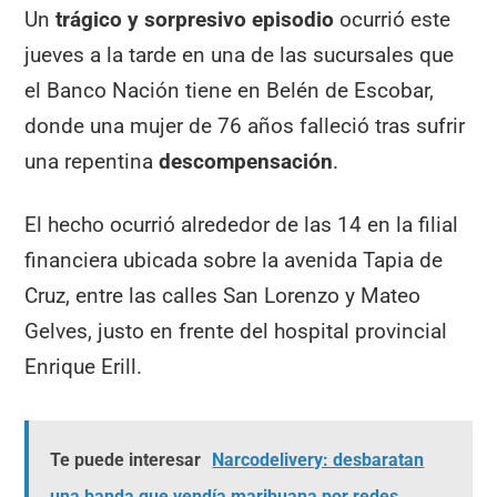
Un
trágico y sorpresivo episodio
ocurrió este
jueves a la tarde en una de las sucursales que
el Banco Nación tiene en Belén de Escobar,
donde una mujer de 76 años falleció tras sufrir
una repentina
descompensación
.
El hecho ocurrió alrededor de las 14 en la filial
financiera ubicada sobre la avenida Tapia de
Cruz, entre las calles San Lorenzo y Mateo
Gelves, justo en frente del hospital provincial
Enrique Erill.
Te puede interesar
Narcodelivery: desbaratan
una banda que vendía marihuana por redes