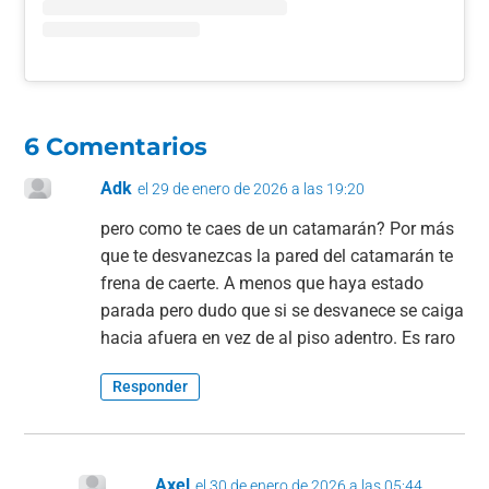
6 Comentarios
Adk
el 29 de enero de 2026 a las 19:20
pero como te caes de un catamarán? Por más
que te desvanezcas la pared del catamarán te
frena de caerte. A menos que haya estado
parada pero dudo que si se desvanece se caiga
hacia afuera en vez de al piso adentro. Es raro
Responder
Axel
el 30 de enero de 2026 a las 05:44