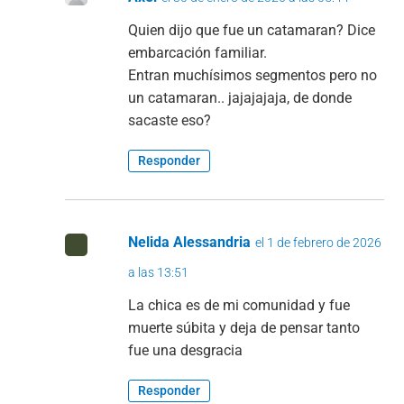
Quien dijo que fue un catamaran? Dice
embarcación familiar.
Entran muchísimos segmentos pero no
un catamaran.. jajajajaja, de donde
sacaste eso?
Responder
Nelida Alessandria
el 1 de febrero de 2026
a las 13:51
La chica es de mi comunidad y fue
muerte súbita y deja de pensar tanto
fue una desgracia
Responder