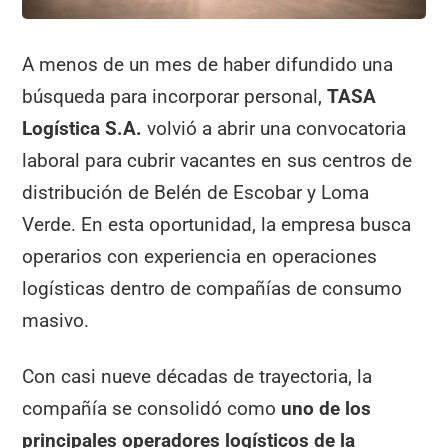
A menos de un mes de haber difundido una
búsqueda para incorporar personal,
TASA
Logística S.A.
volvió a abrir una convocatoria
laboral para cubrir vacantes en sus centros de
distribución de Belén de Escobar y Loma
Verde. En esta oportunidad, la empresa busca
operarios con experiencia en operaciones
logísticas dentro de compañías de consumo
masivo.
Con casi nueve décadas de trayectoria, la
compañía se consolidó como
uno de los
principales operadores logísticos de la