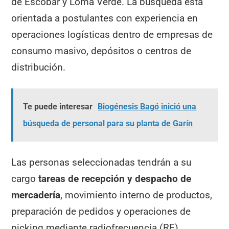
de Escobar y Loma Verde. La búsqueda está
orientada a postulantes con experiencia en
operaciones logísticas dentro de empresas de
consumo masivo, depósitos o centros de
distribución.
Te puede interesar
Biogénesis Bagó inició una
búsqueda de personal para su planta de Garín
Las personas seleccionadas tendrán a su
cargo
tareas de recepción y despacho de
mercadería
, movimiento interno de productos,
preparación de pedidos y operaciones de
picking mediante radiofrecuencia (RF).