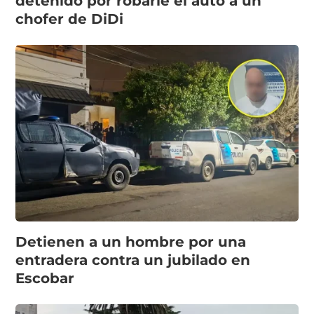
detenido por robarle el auto a un
chofer de DiDi
Detienen a un hombre por una
entradera contra un jubilado en
Escobar