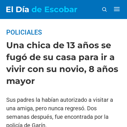
El Día
de Escobar
POLICIALES
Una chica de 13 años se
fugó de su casa para ir a
vivir con su novio, 8 años
mayor
Sus padres la habían autorizado a visitar a
una amiga, pero nunca regresó. Dos
semanas después, fue encontrada por la
policía de Garín.