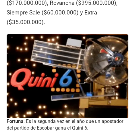
($170.000.000), Revancha ($995.000.000),
Siempre Sale ($60.000.000) y Extra
($35.000.000).
Fortuna
. Es la segunda vez en el año que un apostador
del partido de Escobar gana el Quini 6.