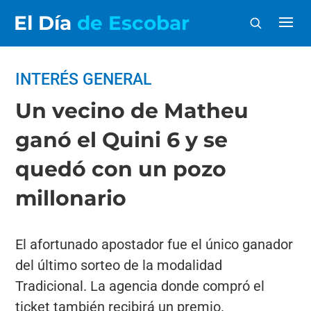
El Día
de Escobar
INTERÉS GENERAL
Un vecino de Matheu
ganó el Quini 6 y se
quedó con un pozo
millonario
El afortunado apostador fue el único ganador
del último sorteo de la modalidad
Tradicional. La agencia donde compró el
ticket también recibirá un premio.