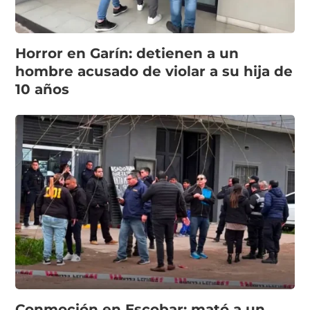
Horror en Garín: detienen a un
hombre acusado de violar a su hija de
10 años
Conmoción en Escobar: mató a un