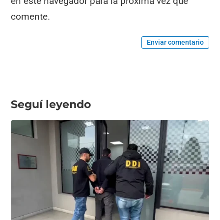
en este navegador para la próxima vez que
comente.
Enviar comentario
Seguí leyendo