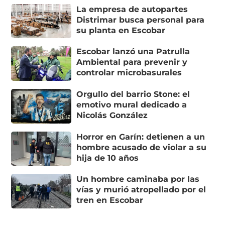
La empresa de autopartes
Distrimar busca personal para
su planta en Escobar
Escobar lanzó una Patrulla
Ambiental para prevenir y
controlar microbasurales
Orgullo del barrio Stone: el
emotivo mural dedicado a
Nicolás González
Horror en Garín: detienen a un
hombre acusado de violar a su
hija de 10 años
Un hombre caminaba por las
vías y murió atropellado por el
tren en Escobar