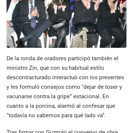
De la ronda de oradores participó también el
ministro Zin, que con su habitual estilo
descontracturado interactuó con los presentes
y les formuló consejos como “dejar de toser y
vacunarse contra la gripe” estacional. En
cuanto a la porcina, alarmó al confesar que
“todavía no sabemos para qué lado va”.
Tras firmar con Guzmán el convenio de obra