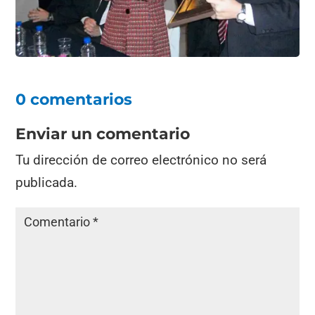
0 comentarios
Enviar un comentario
Tu dirección de correo electrónico no será
publicada.