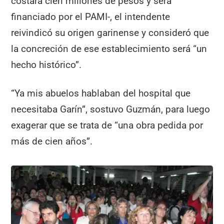
costará cien millones de pesos y será
financiado por el PAMI-, el intendente
reivindicó su origen garinense y consideró que
la concreción de ese establecimiento será “un
hecho histórico”.
“Ya mis abuelos hablaban del hospital que
necesitaba Garín”, sostuvo Guzmán, para luego
exagerar que se trata de “una obra pedida por
más de cien años”.