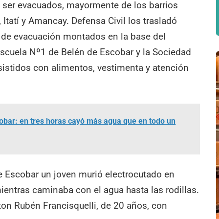
 ser evacuados, mayormente de los barrios
 Itatí y Amancay. Defensa Civil los trasladó
 de evacuación montados en la base del
scuela Nº1 de Belén de Escobar y la Sociedad
sistidos con alimentos, vestimenta y atención
scobar: en tres horas cayó más agua que en todo un
e Escobar un joven murió electrocutado en
entras caminaba con el agua hasta las rodillas.
ton Rubén Francisquelli, de 20 años, con