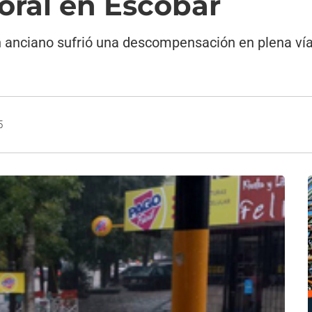
oral en Escobar
n anciano sufrió una descompensación en plena vía 
5