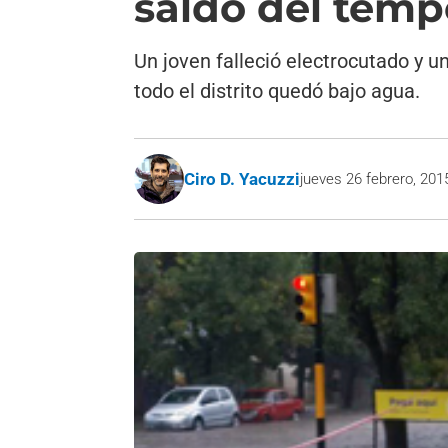
saldo del temp
Un joven falleció electrocutado y u
todo el distrito quedó bajo agua.
Ciro D. Yacuzzi
jueves 26 febrero, 201