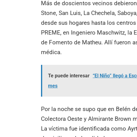
Más de doscientos vecinos debieron
Stone, San Luis, La Chechela, Saboya,
desde sus hogares hasta los centros
PREME, en Ingeniero Maschwitz, la E
de Fomento de Matheu. Allí fueron a
médica.
Te puede interesar
“El Niño” llegó a E
mes
Por la noche se supo que en Belén d
Colectora Oeste y Almirante Brown mi
La víctima fue identificada como Ayr