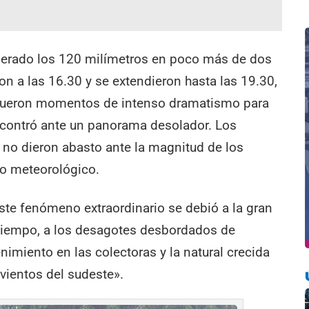
uperado los 120 milímetros en poco más de dos
n a las 16.30 y se extendieron hasta las 19.30,
 Fueron momentos de intenso dramatismo para
encontró ante un panorama desolador. Los
no dieron abasto ante la magnitud de los
o meteorológico.
ste fenómeno extraordinario se debió a la gran
 tiempo, a los desagotes desbordados de
nimiento en las colectoras y la natural crecida
 vientos del sudeste».