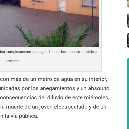
obar, completamente bajo agua. Una de las postales que dejó el
temporal.
 con más de un metro de agua en su interior,
municadas por los anegamientos y un absoluto
 consecuencias del diluvio de este miércoles,
la muerte de un joven electrocutado y de un
la vía pública.