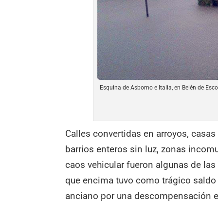
Esquina de Asborno e Italia, en Belén de Esc
Calles convertidas en arroyos, casas
barrios enteros sin luz, zonas inco
caos vehicular fueron algunas de las
que encima tuvo como trágico saldo 
anciano por una descompensación en 