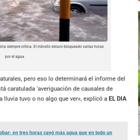
na siempre crítica. El tránsito estuvo bloqueado varias horas
por el agua.
turales, pero eso lo determinará el informe del
stá caratulada ‘averiguación de causales de
 lluvia tuvo o no algo que ver», explicó a
EL DIA
scobar: en tres horas cayó más agua que en todo un