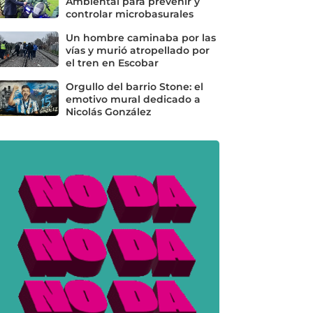
Ambiental para prevenir y
controlar microbasurales
Un hombre caminaba por las
vías y murió atropellado por
el tren en Escobar
Orgullo del barrio Stone: el
emotivo mural dedicado a
Nicolás González