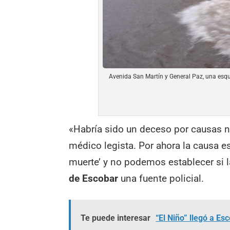
Avenida San Martín y General Paz, una esqui
«Habría sido un deceso por causas na
médico legista. Por ahora la causa e
muerte’ y no podemos establecer si la
de Escobar
una fuente policial.
Te puede interesar
“El Niño” llegó a E