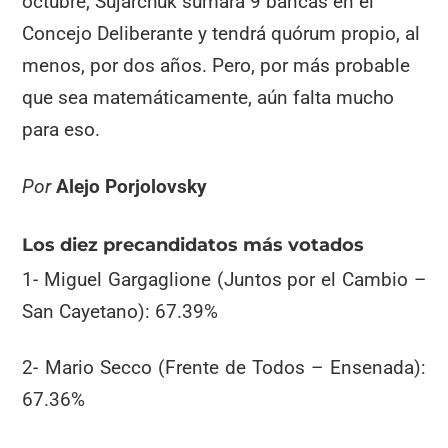
octubre, Sujarchuk sumará 9 bancas en el
Concejo Deliberante y tendrá quórum propio, al
menos, por dos años. Pero, por más probable
que sea matemáticamente, aún falta mucho
para eso.
Por
Alejo Porjolovsky
Los diez precandidatos más votados
1- Miguel Gargaglione (Juntos por el Cambio –
San Cayetano): 67.39%
2- Mario Secco (Frente de Todos – Ensenada):
67.36%