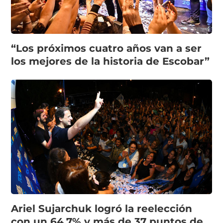
“Los próximos cuatro años van a ser
los mejores de la historia de Escobar”
Ariel Sujarchuk logró la reelección
con un 64.7% y más de 37 puntos de