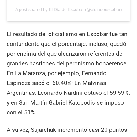
A post shared by El Día de Escobar (@eldiadeescobar)
El resultado del oficialismo en Escobar fue tan
contundente que el porcentaje, incluso, quedó
por encima del que alcanzaron referentes de
grandes bastiones del peronismo bonaerense.
En La Matanza, por ejemplo, Fernando
Espinoza sacó el 60.40%; En Malvinas
Argentinas, Leonardo Nardini obtuvo el 59.59%,
y en San Martín Gabriel Katopodis se impuso
con el 51%.
A su vez, Sujarchuk incrementó casi 20 puntos