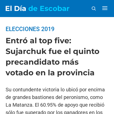
El Día
de Escobar
ELECCIONES 2019
Entró al top five:
Sujarchuk fue el quinto
precandidato más
votado en la provincia
Su contundente victoria lo ubicó por encima
de grandes bastiones del peronismo, como
La Matanza. El 60.95% de apoyo que recibió
sólo fue superado por los ganadores en los