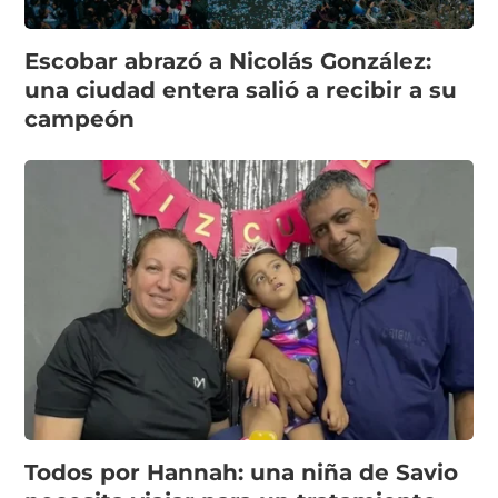
Escobar abrazó a Nicolás González:
una ciudad entera salió a recibir a su
campeón
Todos por Hannah: una niña de Savio