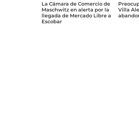
La Cámara de Comercio de
Preocup
Maschwitz en alerta por la
Villa Al
llegada de Mercado Libre a
abando
Escobar