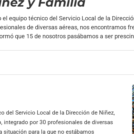
iñez y Familia
 el equipo técnico del Servicio Local de la Direcci
fesionales de diversas aéreas, nos encontramos fre
rmó que 15 de nosotros pasábamos a ser prescindi
co del Servicio Local de la Dirección de Niñez,
, integrado por 30 profesionales de diversas
a situación para la que no estábamos