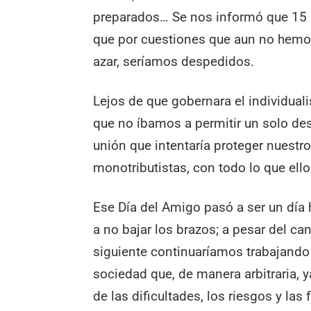
preparados… Se nos informó que 15 
que por cuestiones que aun no hemos
azar, seríamos despedidos.
Lejos de que gobernara el individual
que no íbamos a permitir un solo des
unión que intentaría proteger nuestr
monotributistas, con todo lo que ello
Ese Día del Amigo pasó a ser un día 
a no bajar los brazos; a pesar del ca
siguiente continuaríamos trabajando o
sociedad que, de manera arbitraria, 
de las dificultades, los riesgos y la