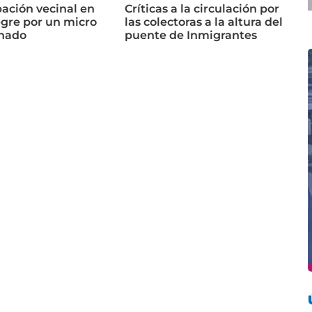
ación vecinal en
Críticas a la circulación por
egre por un micro
las colectoras a la altura del
nado
puente de Inmigrantes