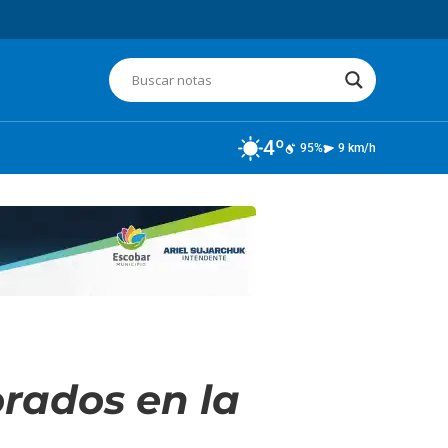
4º
95%
9 km/h
rados en la