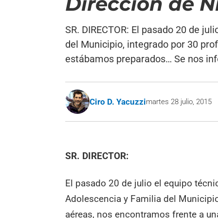
Dirección de N
SR. DIRECTOR: El pasado 20 de julio
del Municipio, integrado por 30 pro
estábamos preparados… Se nos info
Ciro D. Yacuzzi
martes 28 julio, 2015
SR. DIRECTOR:
El pasado 20 de julio el equipo técni
Adolescencia y Familia del Municipio
aéreas, nos encontramos frente a un