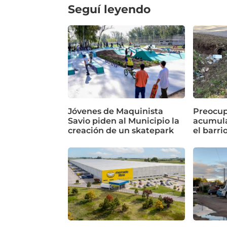
Seguí leyendo
Jóvenes de Maquinista
Preocup
Savio piden al Municipio la
acumula
creación de un skatepark
el barri