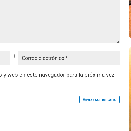
o y web en este navegador para la próxima vez
Enviar comentario