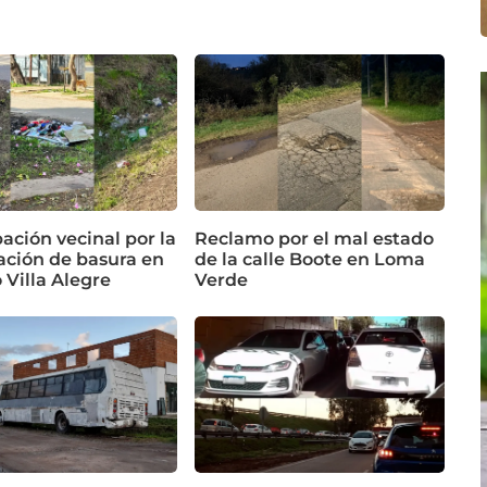
ación vecinal por la
Reclamo por el mal estado
ción de basura en
de la calle Boote en Loma
o Villa Alegre
Verde