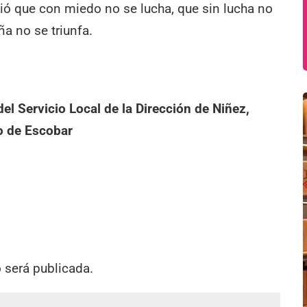
ió que con miedo no se lucha, que sin lucha no
a no se triunfa.
el Servicio Local de la Dirección de Niñez,
o de Escobar
o será publicada.