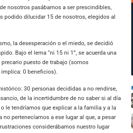
de nosotros pasábamos a ser prescindibles,
 podido dilucidar 15 de nosotros, elegidos al
ismo, la desesperación o el miedo, se decidió
pido. Bajo el lema “ni 15 ni 1”, se acuerda una
o precario puesto de trabajo (somos
 implica: 0 beneficios).
histórico: 30 personas decididas a no rendirse,
nsancio, de la incertidumbre de no saber si al día
 le tendríamos que explicar a la familia y a la
ya no pertenecíamos a ese lugar al que, a pesar
s frustraciones considerábamos nuestro lugar