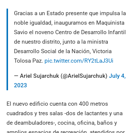
Gracias a un Estado presente que impulsa la
noble igualdad, inauguramos en Maquinista
Savio el noveno Centro de Desarrollo Infantil
de nuestro distrito, junto a la ministra
Desarrollo Social de la Nación, Victoria
Tolosa Paz.
pic.twitter.com/RY2tLaJ3Ui
— Ariel Sujarchuk (@ArielSujarchuk)
July 4,
2023
El nuevo edificio cuenta con 400 metros
cuadrados y tres salas -dos de lactantes y una
de deambuladores-, cocina, oficina, baños y
amplios espacios de recreación, atendidos por