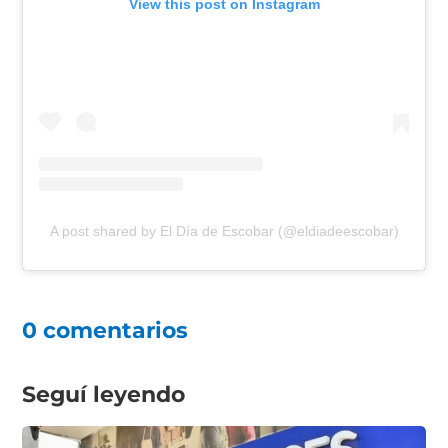
View this post on Instagram
A post shared by El Día de Escobar (@eldiadeescobar)
0 comentarios
Seguí leyendo