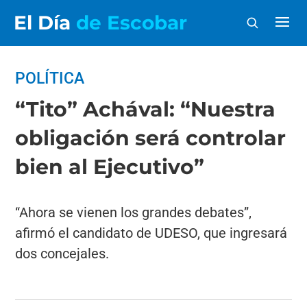
El Día
de Escobar
POLÍTICA
“Tito” Achával: “Nuestra
obligación será controlar
bien al Ejecutivo”
“Ahora se vienen los grandes debates”,
afirmó el candidato de UDESO, que ingresará
dos concejales.