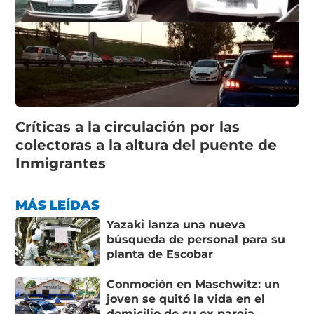
Críticas a la circulación por las
colectoras a la altura del puente de
Inmigrantes
MÁS LEÍDAS
Yazaki lanza una nueva
búsqueda de personal para su
planta de Escobar
Conmoción en Maschwitz: un
joven se quitó la vida en el
domicilio de su ex pareja