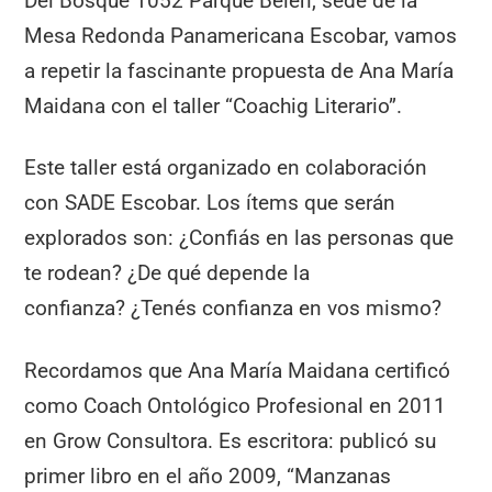
Del Bosque 1052 Parque Belén, sede de la
Mesa Redonda Panamericana Escobar, vamos
a repetir la fascinante propuesta de Ana María
Maidana con el taller “Coachig Literario”.
Este taller está organizado en colaboración
con SADE Escobar. Los ítems que serán
explorados son: ¿Confiás en las personas que
te rodean? ¿De qué depende la
confianza? ¿Tenés confianza en vos mismo?
Recordamos que Ana María Maidana certificó
como Coach Ontológico Profesional en 2011
en Grow Consultora. Es escritora: publicó su
primer libro en el año 2009, “Manzanas