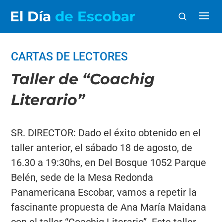
El Día
de Escobar
CARTAS DE LECTORES
Taller de “Coachig
Literario”
SR. DIRECTOR: Dado el éxito obtenido en el
taller anterior, el sábado 18 de agosto, de
16.30 a 19:30hs, en Del Bosque 1052 Parque
Belén, sede de la Mesa Redonda
Panamericana Escobar, vamos a repetir la
fascinante propuesta de Ana María Maidana