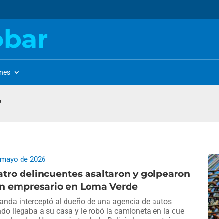
obar
ones
r
 mayo de 2026
tro delincuentes asaltaron y golpearon
un empresario en Loma Verde
anda interceptó al dueño de una agencia de autos
do llegaba a su casa y le robó la camioneta en la que