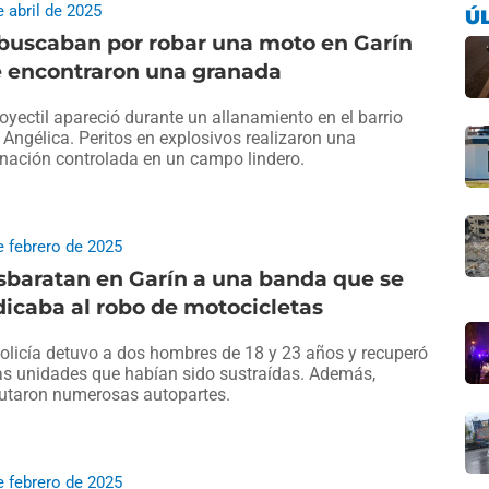
e abril de 2025
Ú
buscaban por robar una moto en Garín
e encontraron una granada
royectil apareció durante un allanamiento en el barrio
a Angélica. Peritos en explosivos realizaron una
nación controlada en un campo lindero.
e febrero de 2025
sbaratan en Garín a una banda que se
icaba al robo de motocicletas
olicía detuvo a dos hombres de 18 y 23 años y recuperó
as unidades que habían sido sustraídas. Además,
utaron numerosas autopartes.
e febrero de 2025