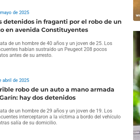
 mayo de 2025
 detenidos in fraganti por el robo de un
o en avenida Constituyentes
rata de un hombre de 40 años y un joven de 25. Los
ncuentes habían sustraído un Peugeot 208 pocos
tos antes de su arresto.
e abril de 2025
rible robo de un auto a mano armada
Garín: hay dos detenidos
rata de un hombre de 29 años y un joven de 19. Los
ncuentes interceptaron a la víctima a bordo del vehículo
tras salía de su domicilio.