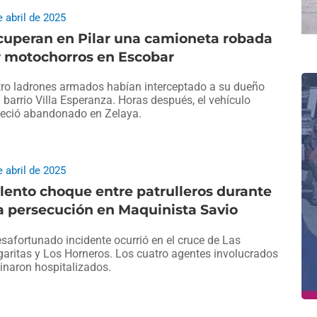
e abril de 2025
cuperan en Pilar una camioneta robada
r motochorros en Escobar
ro ladrones armados habían interceptado a su dueño
l barrio Villa Esperanza. Horas después, el vehículo
eció abandonado en Zelaya.
e abril de 2025
lento choque entre patrulleros durante
 persecución en Maquinista Savio
esafortunado incidente ocurrió en el cruce de Las
aritas y Los Horneros. Los cuatro agentes involucrados
inaron hospitalizados.