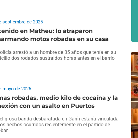
e septiembre de 2025
enido en Matheu: lo atraparon
sarmando motos robadas en su casa
olicía arrestó a un hombre de 35 años que tenía en su
cilio dos rodados sustraídos horas antes en el barrio
e mayo de 2025
as robadas, medio kilo de cocaína y la
exión con un asalto en Puertos
eligrosa banda desbaratada en Garín estaría vinculada
ros hechos ocurridos recientemente en el partido de
bar.