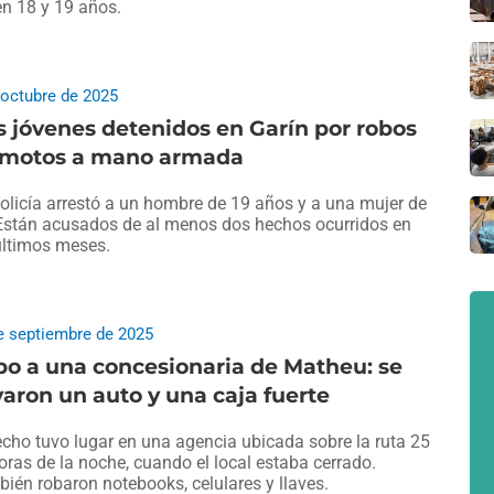
en 18 y 19 años.
 octubre de 2025
 jóvenes detenidos en Garín por robos
 motos a mano armada
olicía arrestó a un hombre de 19 años y a una mujer de
Están acusados de al menos dos hechos ocurridos en
últimos meses.
e septiembre de 2025
o a una concesionaria de Matheu: se
varon un auto y una caja fuerte
echo tuvo lugar en una agencia ubicada sobre la ruta 25
oras de la noche, cuando el local estaba cerrado.
ién robaron notebooks, celulares y llaves.