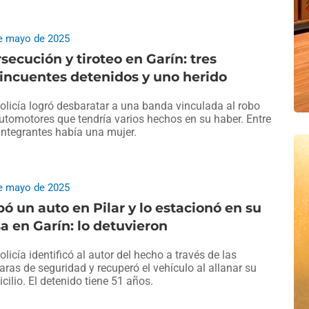
e mayo de 2025
secución y tiroteo en Garín: tres
incuentes detenidos y uno herido
olicía logró desbaratar a una banda vinculada al robo
utomotores que tendría varios hechos en su haber. Entre
integrantes había una mujer.
e mayo de 2025
ó un auto en Pilar y lo estacionó en su
a en Garín: lo detuvieron
olicía identificó al autor del hecho a través de las
ras de seguridad y recuperó el vehículo al allanar su
cilio. El detenido tiene 51 años.