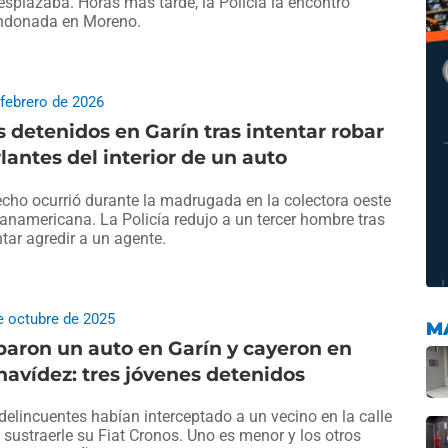
esplazaba. Horas más tarde, la Policía la encontró
ndonada en Moreno.
 febrero de 2026
 detenidos en Garín tras intentar robar
lantes del interior de un auto
echo ocurrió durante la madrugada en la colectora oeste
anamericana. La Policía redujo a un tercer hombre tras
ntar agredir a un agente.
e octubre de 2025
M
aron un auto en Garín y cayeron en
avídez: tres jóvenes detenidos
delincuentes habían interceptado a un vecino en la calle
 sustraerle su Fiat Cronos. Uno es menor y los otros