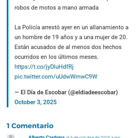
robos de motos a mano armada
La Policía arrestó ayer en un allanamiento a
un hombre de 19 años y a una mujer de 20.
Están acusados de al menos dos hechos
ocurridos en los últimos meses.
https://t.co/jyDluHdfRj
pic.twitter.com/uUdwWmwC9W
— El Día de Escobar (@eldiadeescobar)
October 3, 2025
1 Comentario
Alberto Cardona
el 5 de octubre de 2025 a las