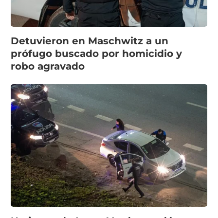
Detuvieron en Maschwitz a un
prófugo buscado por homicidio y
robo agravado