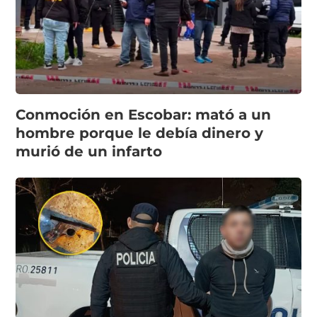
Conmoción en Escobar: mató a un
hombre porque le debía dinero y
murió de un infarto