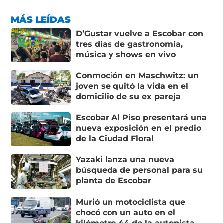
MÁS LEÍDAS
D’Gustar vuelve a Escobar con
tres días de gastronomía,
música y shows en vivo
Conmoción en Maschwitz: un
joven se quitó la vida en el
domicilio de su ex pareja
Escobar Al Piso presentará una
nueva exposición en el predio
de la Ciudad Floral
Yazaki lanza una nueva
búsqueda de personal para su
planta de Escobar
Murió un motociclista que
chocó con un auto en el
kilómetro 44 de la autopista