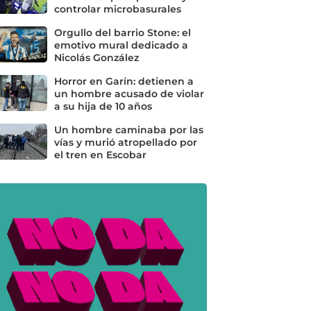
controlar microbasurales
Orgullo del barrio Stone: el
emotivo mural dedicado a
Nicolás González
Horror en Garín: detienen a
un hombre acusado de violar
a su hija de 10 años
Un hombre caminaba por las
vías y murió atropellado por
el tren en Escobar