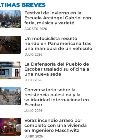
LTIMAS BREVES
Festival de invierno en la
Escuela Arcángel Gabriel con
feria, música y varieté
AGOSTO 2026
Un motociclista resultó
herido en Panamericana tras
una maniobra de un vehículo
JULIO 2026
La Defensoría del Pueblo de
Escobar trasladó su oficina a
una nueva sede
JULIO 2026
Conversatorio sobre la
resistencia palestina y la
solidaridad internacional en
Escobar
JULIO 2026
Voraz incendio arrasó por
completo con una vivienda
en Ingeniero Maschwitz
JUNIO 2026