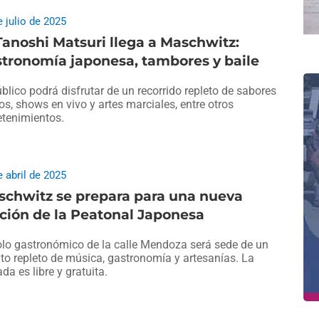
e julio de 2025
Tanoshi Matsuri llega a Maschwitz:
tronomía japonesa, tambores y baile
úblico podrá disfrutar de un recorrido repleto de sabores
cos, shows en vivo y artes marciales, entre otros
etenimientos.
e abril de 2025
schwitz se prepara para una nueva
ción de la Peatonal Japonesa
olo gastronómico de la calle Mendoza será sede de un
to repleto de música, gastronomía y artesanías. La
ada es libre y gratuita.