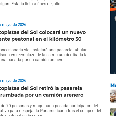
igón. Estaría lista a fines de julio.
e mayo de 2026
opistas del Sol colocará un nuevo
nte peatonal en el kilómetro 50
oncesionaria vial instalará una pasarela tubular
isoria en reemplazo de la estructura derribada la
na pasada por un camión arenero.
e mayo de 2026
M
opistas del Sol retiró la pasarela
rrumbada por un camión arenero
de 70 personas y maquinaria pesada participaron del
ativo para despejar la Panamericana tras el colapso del
te peatonal en Escobar.