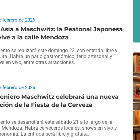
e febrero de 2026
Asia a Maschwitz: la Peatonal Japonesa
lve a la calle Mendoza
vento se realizará este domingo 22, con entrada libre y
uita. Habrá un patio gastronómico, feria artesanal y
s en vivo, entre otras atracciones.
e febrero de 2026
geniero Maschwitz celebrará una nueva
ción de la Fiesta de la Cerveza
vento se desarrollará este sábado 21 a lo largo de la
e Mendoza. Habrá cerveceros locales, shows en vivo y
ronomía. La entrada será libre y gratuita.