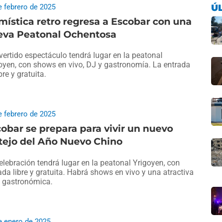
e febrero de 2025
Ú
mística retro regresa a Escobar con una
eva Peatonal Ochentosa
ivertido espectáculo tendrá lugar en la peatonal
oyen, con shows en vivo, DJ y gastronomía. La entrada
bre y gratuita.
e febrero de 2025
obar se prepara para vivir un nuevo
tejo del Año Nuevo Chino
elebración tendrá lugar en la peatonal Yrigoyen, con
ada libre y gratuita. Habrá shows en vivo y una atractiva
a gastronómica.
e enero de 2025