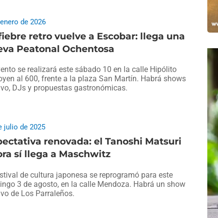
 enero de 2026
fiebre retro vuelve a Escobar: llega una
eva Peatonal Ochentosa
vento se realizará este sábado 10 en la calle Hipólito
oyen al 600, frente a la plaza San Martín. Habrá shows
ivo, DJs y propuestas gastronómicas.
e julio de 2025
ectativa renovada: el Tanoshi Matsuri
ra sí llega a Maschwitz
estival de cultura japonesa se reprogramó para este
ngo 3 de agosto, en la calle Mendoza. Habrá un show
ivo de Los Parraleños.