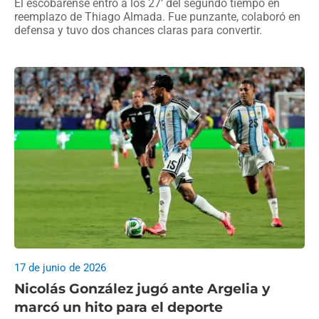
El escobarense entró a los 27’ del segundo tiempo en
reemplazo de Thiago Almada. Fue punzante, colaboró en
defensa y tuvo dos chances claras para convertir.
17 de junio de 2026
Nicolás González jugó ante Argelia y
marcó un hito para el deporte