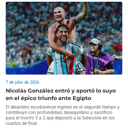
7 de julio de 2026
Nicolás González entró y aportó lo suyo
en el épico triunfo ante Egipto
El delantero escobarense ingresó en el segundo tiempo y
contribuyó con profundidad, desequilibrio y sacrificio
para el triunfo 3 a 2 que depositó a la Selección en los
cuartos de final.