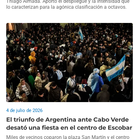
Thiago Almada. Aportó el despliegue y la intensidad que
lo caracterizan para la agónica clasificación a octavos.
4 de julio de 2026
El triunfo de Argentina ante Cabo Verde
desató una fiesta en el centro de Escobar
Miles de vecinos coparon la plaza San Martín y el centro