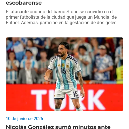
escobarense
El atacante oriundo del barrio Stone se convirtió en el
primer futbolista de la ciudad que juega un Mundial de
Fútbol. Además, participó en la gestación de dos goles.
10 de junio de 2026
Nicolás González sumó minutos ante