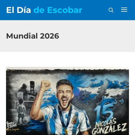
El Día
de Escobar
Mundial 2026