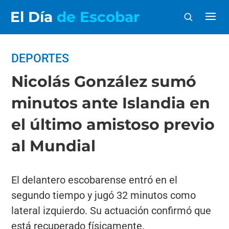
El Día
de Escobar
DEPORTES
Nicolás González sumó
minutos ante Islandia en
el último amistoso previo
al Mundial
El delantero escobarense entró en el
segundo tiempo y jugó 32 minutos como
lateral izquierdo. Su actuación confirmó que
está recuperado físicamente.