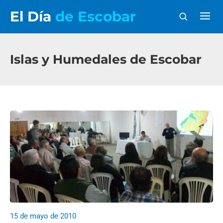
El Día
de Escobar
Islas y Humedales de Escobar
15 de mayo de 2010