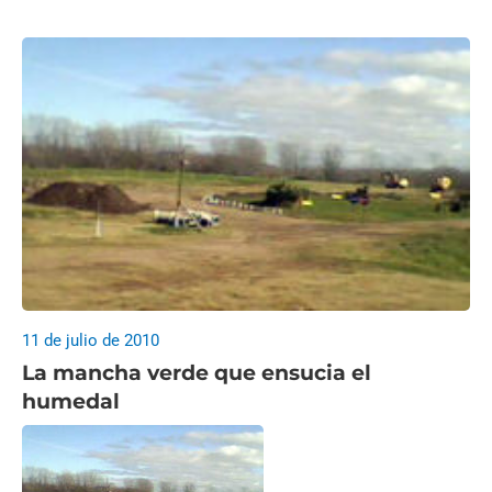
11 de julio de 2010
La mancha verde que ensucia el
humedal