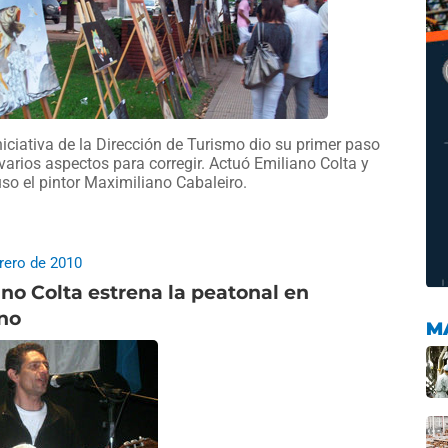
niciativa de la Dirección de Turismo dio su primer paso
varios aspectos para corregir. Actuó Emiliano Colta y
so el pintor Maximiliano Cabaleiro.
brero de 2010
no Colta estrena la peatonal en
no
M