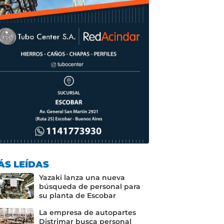
ÁS LEÍDAS
Yazaki lanza una nueva
búsqueda de personal para
su planta de Escobar
La empresa de autopartes
Distrimar busca personal