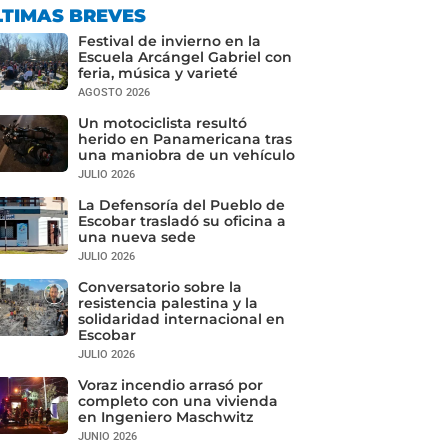
LTIMAS BREVES
Festival de invierno en la
Escuela Arcángel Gabriel con
feria, música y varieté
AGOSTO 2026
Un motociclista resultó
herido en Panamericana tras
una maniobra de un vehículo
JULIO 2026
La Defensoría del Pueblo de
Escobar trasladó su oficina a
una nueva sede
JULIO 2026
Conversatorio sobre la
resistencia palestina y la
solidaridad internacional en
Escobar
JULIO 2026
Voraz incendio arrasó por
completo con una vivienda
en Ingeniero Maschwitz
JUNIO 2026