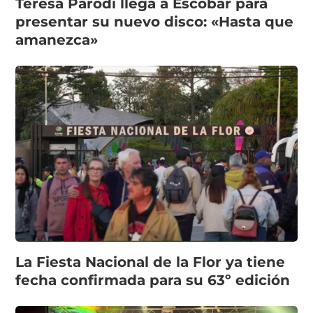
Teresa Parodi llega a Escobar para
presentar su nuevo disco: «Hasta que
amanezca»
La Fiesta Nacional de la Flor ya tiene
fecha confirmada para su 63º edición