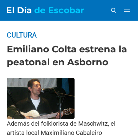
El Día
de Escobar
CULTURA
Emiliano Colta estrena la
peatonal en Asborno
Además del folklorista de Maschwitz, el
artista local Maximiliano Cabaleiro