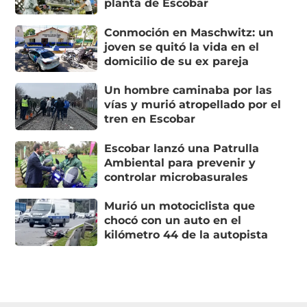
planta de Escobar
Conmoción en Maschwitz: un
joven se quitó la vida en el
domicilio de su ex pareja
Un hombre caminaba por las
vías y murió atropellado por el
tren en Escobar
Escobar lanzó una Patrulla
Ambiental para prevenir y
controlar microbasurales
Murió un motociclista que
chocó con un auto en el
kilómetro 44 de la autopista