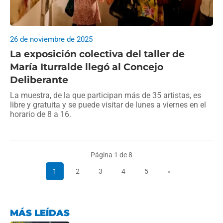
26 de noviembre de 2025
La exposición colectiva del taller de
María Iturralde llegó al Concejo
Deliberante
La muestra, de la que participan más de 35 artistas, es
libre y gratuita y se puede visitar de lunes a viernes en el
horario de 8 a 16.
Página 1 de 8
1
2
3
4
5
»
MÁS LEÍDAS