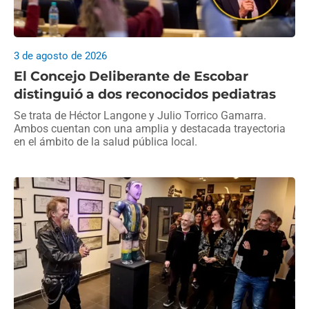
3 de agosto de 2026
El Concejo Deliberante de Escobar
distinguió a dos reconocidos pediatras
Se trata de Héctor Langone y Julio Torrico Gamarra.
Ambos cuentan con una amplia y destacada trayectoria
en el ámbito de la salud pública local.