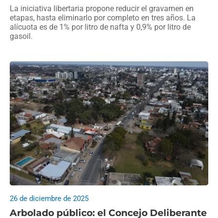
La iniciativa libertaria propone reducir el gravamen en
etapas, hasta eliminarlo por completo en tres años. La
alícuota es de 1% por litro de nafta y 0,9% por litro de
gasoil.
26 de diciembre de 2025
Arbolado público: el Concejo Deliberante