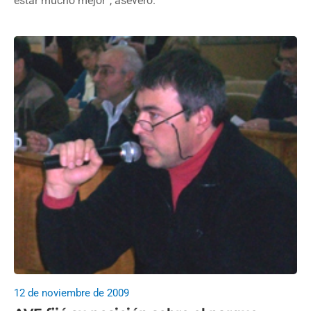
estar mucho mejor”, aseveró.
12 de noviembre de 2009