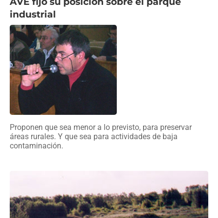
AVE fijó su posición sobre el parque
industrial
Proponen que sea menor a lo previsto, para preservar
áreas rurales. Y que sea para actividades de baja
contaminación.