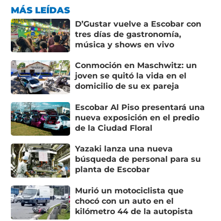
MÁS LEÍDAS
D’Gustar vuelve a Escobar con
tres días de gastronomía,
música y shows en vivo
Conmoción en Maschwitz: un
joven se quitó la vida en el
domicilio de su ex pareja
Escobar Al Piso presentará una
nueva exposición en el predio
de la Ciudad Floral
Yazaki lanza una nueva
búsqueda de personal para su
planta de Escobar
Murió un motociclista que
chocó con un auto en el
kilómetro 44 de la autopista