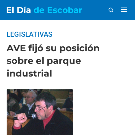
El Día
de Escobar
LEGISLATIVAS
AVE fijó su posición
sobre el parque
industrial