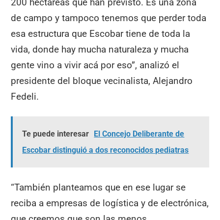
200 hectáreas que han previsto. Es una zona
de campo y tampoco tenemos que perder toda
esa estructura que Escobar tiene de toda la
vida, donde hay mucha naturaleza y mucha
gente vino a vivir acá por eso”, analizó el
presidente del bloque vecinalista, Alejandro
Fedeli.
Te puede interesar
El Concejo Deliberante de
Escobar distinguió a dos reconocidos pediatras
“También planteamos que en ese lugar se
reciba a empresas de logística y de electrónica,
que creemos que son las menos