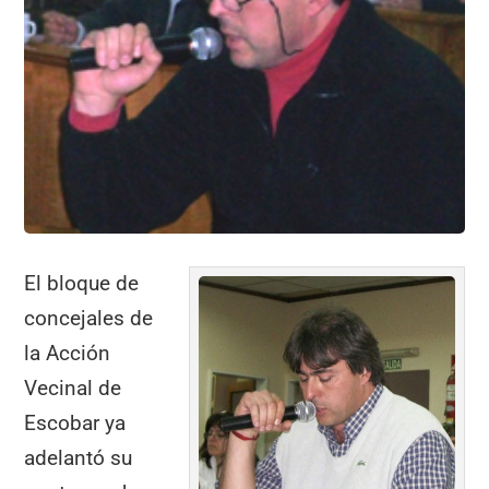
k
El bloque de
concejales de
la Acción
Vecinal de
Escobar ya
adelantó su