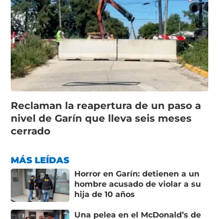
Reclaman la reapertura de un paso a
nivel de Garín que lleva seis meses
cerrado
MÁS LEÍDAS
Horror en Garín: detienen a un
hombre acusado de violar a su
hija de 10 años
Una pelea en el McDonald’s de