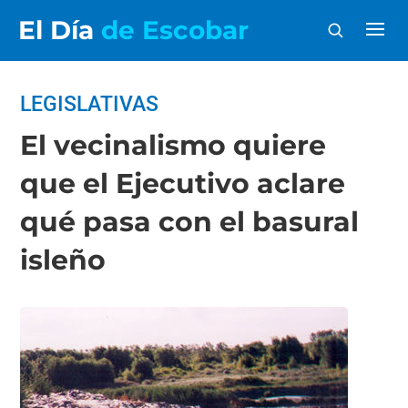
El Día
de Escobar
LEGISLATIVAS
El vecinalismo quiere
que el Ejecutivo aclare
qué pasa con el basural
isleño